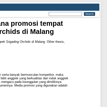
ana promosi tempat
chids di Malang
ek Srigading Orchids di Malang.
Other thesis,
i serta banyak bermunculan kompetitor, maka
ibit anggrek yang berkualitas dari induk anggrek
a mengacu pada keunggulan yang dimilikinya
nsumennya. Media promosi yang digunakan adalah