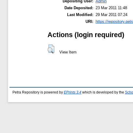
Depositing User:
Admin
Date Deposited:
23 Mar 2011 11:48
Last Modified:
29 Mar 2011 07:24
URI:
https://repository.petr
Actions (login required)
View Item
Petra Repository is powered by
EPrints 3.4
which is developed by the
Scho