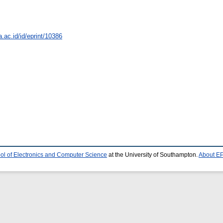
a.ac.id/id/eprint/10386
ol of Electronics and Computer Science
at the University of Southampton.
About EP