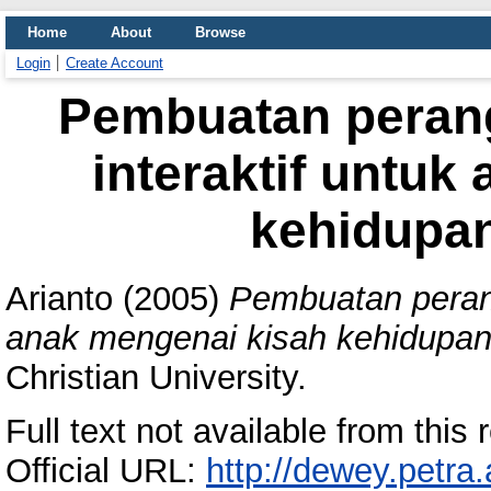
Home
About
Browse
Login
Create Account
Pembuatan perang
interaktif untuk
kehidupa
Arianto
(2005)
Pembuatan perang
anak mengenai kisah kehidupan
Christian University.
Full text not available from this r
Official URL:
http://dewey.petra