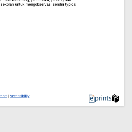
 sekolah untuk mengobservasi sendiri typical
rints
|
Accessibility