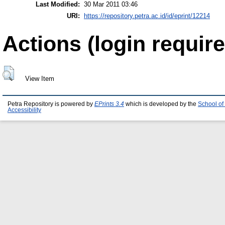
Last Modified:
30 Mar 2011 03:46
URI:
https://repository.petra.ac.id/id/eprint/12214
Actions (login require
View Item
Petra Repository is powered by
EPrints 3.4
which is developed by the
School of
Accessibility