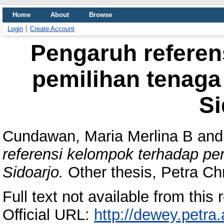
Home
About
Browse
Login
Create Account
Pengaruh referen
pemilihan tenaga 
Si
Cundawan, Maria Merlina B
an
referensi kelompok terhadap pem
Sidoarjo.
Other thesis, Petra Chr
Full text not available from this r
Official URL:
http://dewey.petra