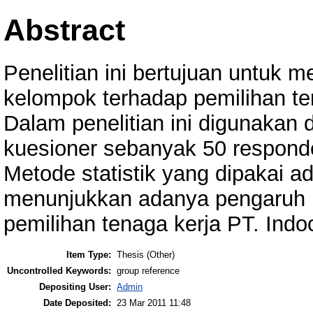
Abstract
Penelitian ini bertujuan untuk 
kelompok terhadap pemilihan ten
Dalam penelitian ini digunakan 
kuesioner sebanyak 50 responde
Metode statistik yang dipakai ad
menunjukkan adanya pengaruh r
pemilihan tenaga kerja PT. Indoc
Item Type:
Thesis (Other)
Uncontrolled Keywords:
group reference
Depositing User:
Admin
Date Deposited:
23 Mar 2011 11:48