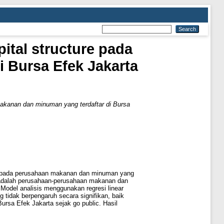
ital structure pada
 Bursa Efek Jakarta
makanan dan minuman yang terdaftar di Bursa
ture pada perusahaan makanan dan minuman yang
ian adalah perusahaan-perusahaan makanan dan
Model analisis menggunakan regresi linear
 tidak berpengaruh secara signifikan, baik
rsa Efek Jakarta sejak go public. Hasil