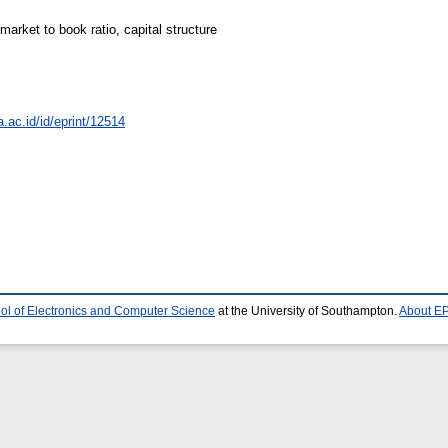
market to book ratio, capital structure
a.ac.id/id/eprint/12514
ol of Electronics and Computer Science
at the University of Southampton.
About EP