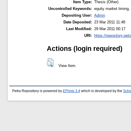
Item Type:
Thesis (Other)
Uncontrolled Keywords:
equity market timing, 
Depositing User:
Admin
Date Deposited:
23 Mar 2011 11:48
Last Modified:
29 Mar 2011 00:17
URI:
https://repository.petr
Actions (login required)
View Item
Petra Repository is powered by
EPrints 3.4
which is developed by the
Scho