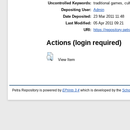
Uncontrolled Keywords:
traditional games, cul
Depositing User:
Admin
Date Deposited:
23 Mar 2011 11:48
Last Modified:
05 Apr 2011 09:21
URI:
https://repository.petr
Actions (login required)
View Item
Petra Repository is powered by
EPrints 3.4
which is developed by the
Scho