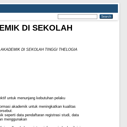
EMIK DI SEKOLAH
 AKADEMIK DI SEKOLAH TINGGI THELOGIA
ektif untuk menunjang kebutuhan pelaku
formasi akademik untuk meningkatkan kualitas
ersebut.
seperti data pendaftaran registrasi studi, data
ngan menggunakan