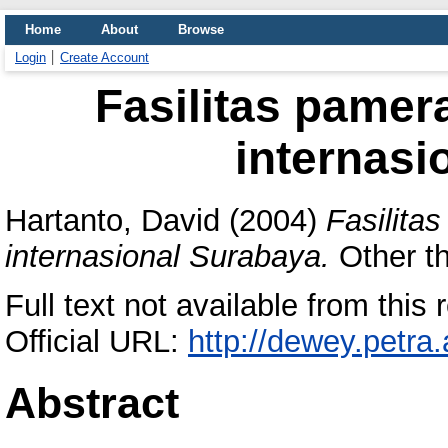
Home
About
Browse
Login
Create Account
Fasilitas pame
internasi
Hartanto, David
(2004)
Fasilita
internasional Surabaya.
Other th
Full text not available from this r
Official URL:
http://dewey.petra
Abstract