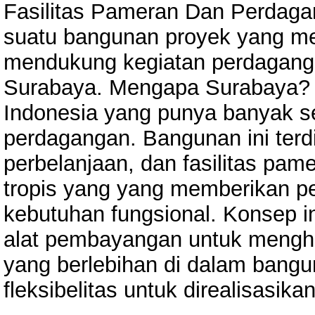
Fasilitas Pameran Dan Perdagan
suatu bangunan proyek yang m
mendukung kegiatan perdaganga
Surabaya. Mengapa Surabaya? S
Indonesia yang punya banyak se
perdagangan. Bangunan ini terdir
perbelanjaan, dan fasilitas pa
tropis yang yang memberikan p
kebutuhan fungsional. Konsep i
alat pembayangan untuk menghi
yang berlebihan di dalam ban
fleksibelitas untuk direalisasik