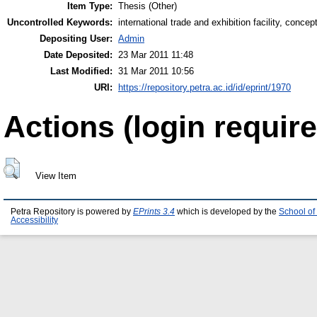
Item Type:
Thesis (Other)
Uncontrolled Keywords:
international trade and exhibition facility, concep
Depositing User:
Admin
Date Deposited:
23 Mar 2011 11:48
Last Modified:
31 Mar 2011 10:56
URI:
https://repository.petra.ac.id/id/eprint/1970
Actions (login require
View Item
Petra Repository is powered by
EPrints 3.4
which is developed by the
School of
Accessibility