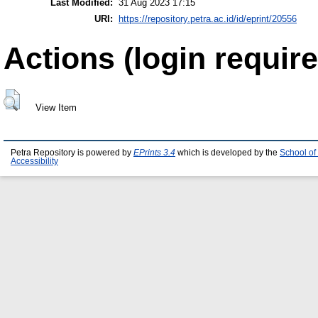
Last Modified:
31 Aug 2023 17:15
URI:
https://repository.petra.ac.id/id/eprint/20556
Actions (login require
View Item
Petra Repository is powered by
EPrints 3.4
which is developed by the
School of
Accessibility