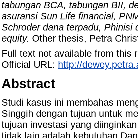
tabungan BCA, tabungan BII, dep
asuransi Sun Life financial, P
Schroder dana terpadu, Phinisi 
equity.
Other thesis, Petra Christ
Full text not available from this r
Official URL:
http://dewey.petra
Abstract
Studi kasus ini membahas men
Singgih dengan tujuan untuk m
tujuan investasi yang diinginkan
tidak lain adalah kebutuhan Da