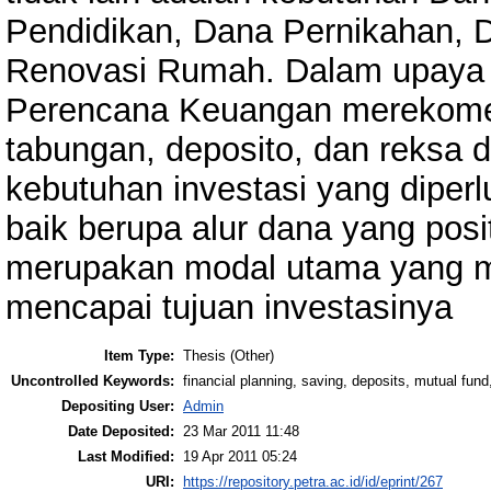
Pendidikan, Dana Pernikahan, 
Renovasi Rumah. Dalam upaya u
Perencana Keuangan merekome
tabungan, deposito, dan reksa d
kebutuhan investasi yang diper
baik berupa alur dana yang pos
merupakan modal utama yang 
mencapai tujuan investasinya
Item Type:
Thesis (Other)
Uncontrolled Keywords:
financial planning, saving, deposits, mutual fund
Depositing User:
Admin
Date Deposited:
23 Mar 2011 11:48
Last Modified:
19 Apr 2011 05:24
URI:
https://repository.petra.ac.id/id/eprint/267