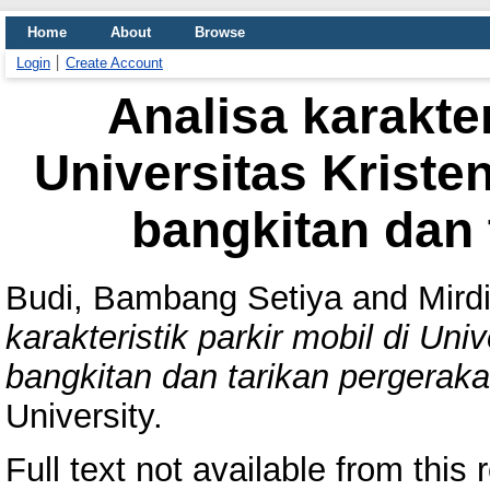
Home
About
Browse
Login
Create Account
Analisa karakter
Universitas Kriste
bangkitan dan 
Budi, Bambang Setiya
and
Mirdi
karakteristik parkir mobil di Un
bangkitan dan tarikan pergeraka
University.
Full text not available from this r