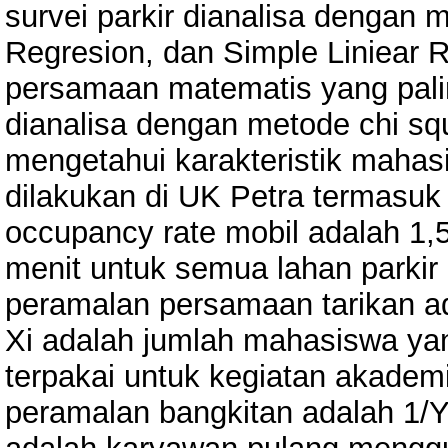
survei parkir dianalisa dengan 
Regresion, dan Simple Liniear
persamaan matematis yang paling
dianalisa dengan metode chi squa
mengetahui karakteristik mahas
dilakukan di UK Petra termasuk k
occupancy rate mobil adalah 1,
menit untuk semua lahan parkir 
peramalan persamaan tarikan a
Xi adalah jumlah mahasiswa ya
terpakai untuk kegiatan akadem
peramalan bangkitan adalah 1/Y