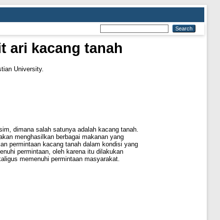
 ari kacang tanah
tian University.
usim, dimana salah satunya adalah kacang tanah.
ah akan menghasilkan berbagai makanan yang
an permintaan kacang tanah dalam kondisi yang
nuhi permintaan, oleh karena itu dilakukan
ekaligus memenuhi permintaan masyarakat.