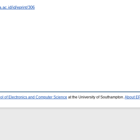
a.ac.id/id/eprint/306
ol of Electronics and Computer Science
at the University of Southampton.
About EP