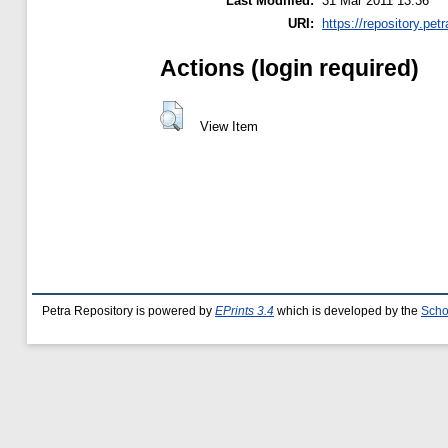
Last Modified:
31 Mar 2011 13:36
URI:
https://repository.petr
Actions (login required)
View Item
Petra Repository is powered by
EPrints 3.4
which is developed by the
Scho