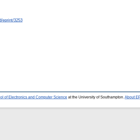
id/eprint/3253
ol of Electronics and Computer Science
at the University of Southampton.
About EP