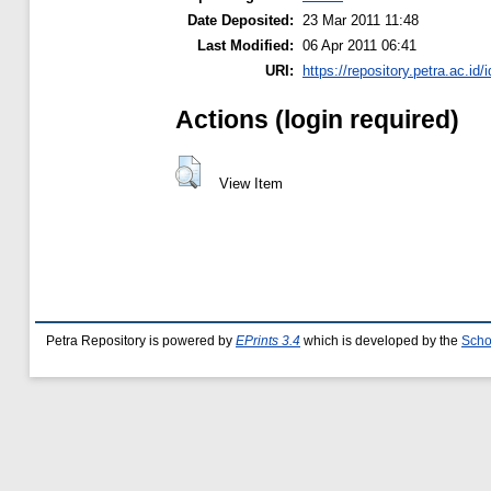
Date Deposited:
23 Mar 2011 11:48
Last Modified:
06 Apr 2011 06:41
URI:
https://repository.petra.ac.id/
Actions (login required)
View Item
Petra Repository is powered by
EPrints 3.4
which is developed by the
Scho