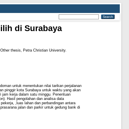
lih di Surabaya
Other thesis, Petra Christian University.
doman untuk menentukan nilai tarikan perjalanan
 dan pinggir kota Surabaya untuk waktu yang akan
ari jam kerja dalam satu minggu. Penentuan
ion). Hasil pengolahan dan analisa data
pekerja, ,luas lahan dan perbandingan antara
 prasarana jalan dan parkir untuk gedung bank di