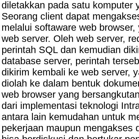
diletakkan pada satu komputer 
Seorang client dapat mengakses
melalui softaware web browser,
web server. Oleh web server, re
perintah SQL dan kemudian diki
database server, perintah terse
dikirim kembali ke web server, 
diolah ke dalam bentuk dokume
web browser yang bersangkutan.
dari implementasi teknologi Int
antara lain kemudahan untuk me
pekerjaan maupun mengakses dat