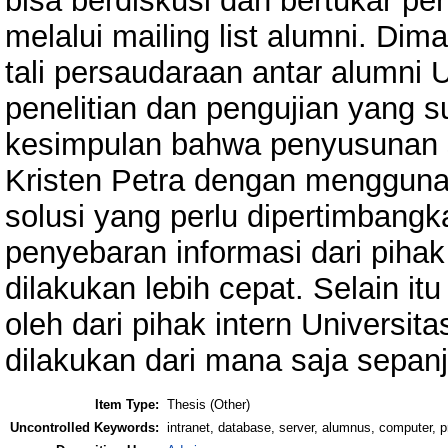
bisa berdiskusi dan bertukar p
melalui mailing list alumni. D
tali persaudaraan antar alumni U
penelitian dan pengujian yang su
kesimpulan bahwa penyusunan s
Kristen Petra dengan mengguna
solusi yang perlu dipertimbangk
penyebaran informasi dari pihak
dilakukan lebih cepat. Selain i
oleh dari pihak intern Universi
dilakukan dari mana saja sepanj
Item Type:
Thesis (Other)
Uncontrolled Keywords:
intranet, database, server, alumnus, computer, 