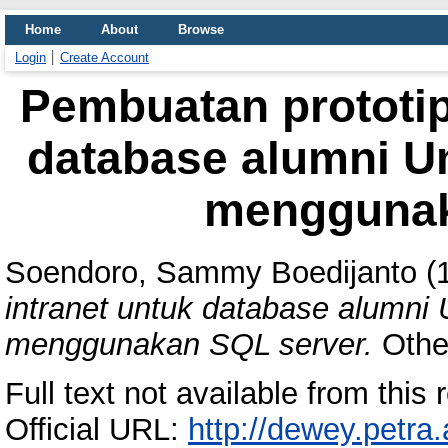
Home
About
Browse
Login
Create Account
Pembuatan prototip
database alumni Un
menggunak
Soendoro, Sammy Boedijanto
(
intranet untuk database alumni 
menggunakan SQL server.
Other
Full text not available from this r
Official URL:
http://dewey.petra