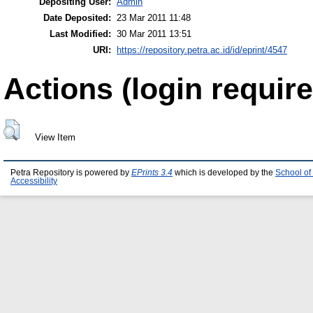
Depositing User:
Admin
Date Deposited:
23 Mar 2011 11:48
Last Modified:
30 Mar 2011 13:51
URI:
https://repository.petra.ac.id/id/eprint/4547
Actions (login require
View Item
Petra Repository is powered by
EPrints 3.4
which is developed by the
School of
Accessibility