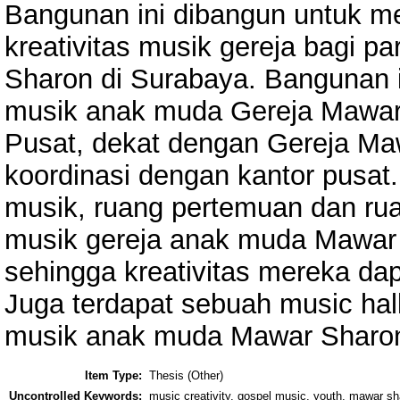
Bangunan ini dibangun untuk
kreativitas musik gereja bagi 
Sharon di Surabaya. Bangunan 
musik anak muda Gereja Mawar 
Pusat, dekat dengan Gereja M
koordinasi dengan kantor pusat. 
musik, ruang pertemuan dan rua
musik gereja anak muda Mawar S
sehingga kreativitas mereka d
Juga terdapat sebuah music hall
musik anak muda Mawar Sharo
Item Type:
Thesis (Other)
Uncontrolled Keywords:
music creativity, gospel music, youth, mawar s