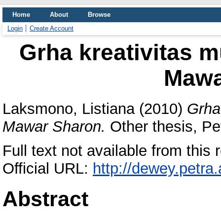
Home
About
Browse
Login
Create Account
Grha kreativitas 
Mawa
Laksmono, Listiana
(2010)
Grha
Mawar Sharon.
Other thesis, Pet
Full text not available from this r
Official URL:
http://dewey.petra
Abstract