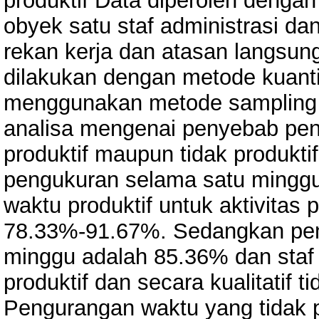
produktif Data diperoleh denga
obyek satu staf administrasi d
rekan kerja dan atasan langsun
dilakukan dengan metode kuanti
menggunakan metode sampling k
analisa mengenai penyebab pen
produktif maupun tidak produktif
pengukuran selama satu mingg
waktu produktif untuk aktivitas p
78.33%-91.67%. Sedangkan pen
minggu adalah 85.36% dan staf 
produktif dan secara kualitatif 
Pengurangan waktu yang tidak p