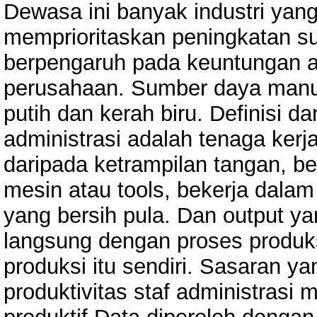
Dewasa ini banyak industri yan
memprioritaskan peningkatan s
berpengaruh pada keuntungan at
perusahaan. Sumber daya manusi
putih dan kerah biru. Definisi da
administrasi adalah tenaga ker
daripada ketrampilan tangan, 
mesin atau tools, bekerja dalam
yang bersih pula. Dan output yan
langsung dengan proses produks
produksi itu sendiri. Sasaran y
produktivitas staf administrasi