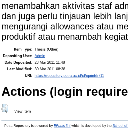
menambahkan aktivitas staf ad
dan juga perlu tinjauan lebih l
mengurangi allowances atau me
produktif atau menambah kegiat
Item Type:
Thesis (Other)
Depositing User:
Admin
Date Deposited:
23 Mar 2011 11:48
Last Modified:
30 Mar 2011 08:38
URI:
https://repository.petra.ac.id/id/eprint/5711
Actions (login require
View Item
Petra Repository is powered by
EPrints 3.4
which is developed by the
School of