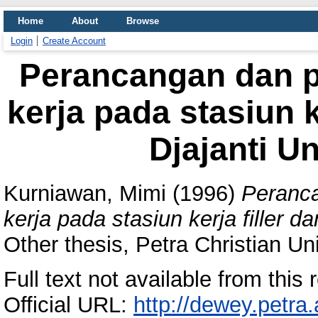
Home
About
Browse
Login
Create Account
Perancangan dan p
kerja pada stasiun k
Djajanti Un
Kurniawan, Mimi
(1996)
Peranca
kerja pada stasiun kerja filler d
Other thesis, Petra Christian Uni
Full text not available from this r
Official URL:
http://dewey.petra