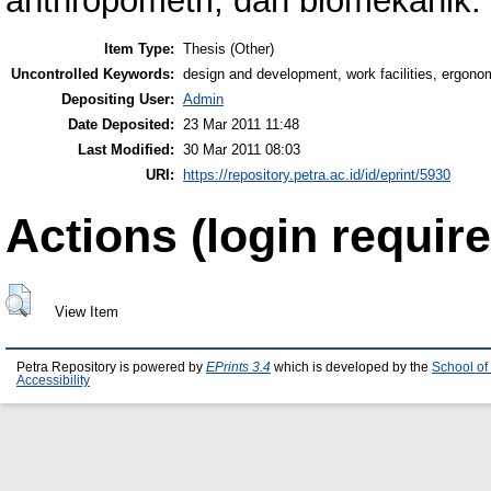
anthropometri, dan biomekanik.
Item Type:
Thesis (Other)
Uncontrolled Keywords:
design and development, work facilities, ergono
Depositing User:
Admin
Date Deposited:
23 Mar 2011 11:48
Last Modified:
30 Mar 2011 08:03
URI:
https://repository.petra.ac.id/id/eprint/5930
Actions (login require
View Item
Petra Repository is powered by
EPrints 3.4
which is developed by the
School of
Accessibility