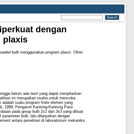
iperkuat dengan
plaxis
loaded bulb menggunakan program plaxis.
Other
sehingga belum ada teori yang dapat menjelaskan
enelitian ini merupakan usaha untuk mencoba
adalah suatu program finite elemen yang
di, 1999, Pengaruh Kantong-Kantong Pasir
rcobaan pada group bulb 2x2 dan 3x3 yang dibuat
 parameter bulb, lalu dilanjutkan dengan
ment antara penelitian di laboratorium mekanika