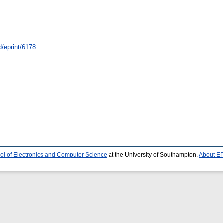
id/eprint/6178
ol of Electronics and Computer Science
at the University of Southampton.
About EP