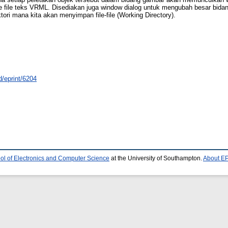
ke file teks VRML. Disediakan juga window dialog untuk mengubah besar bidan
ori mana kita akan menyimpan file-file (Working Directory).
id/eprint/6204
ol of Electronics and Computer Science
at the University of Southampton.
About EP