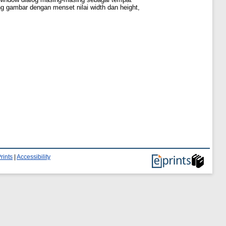
g gambar dengan menset nilai width dan height,
rints
|
Accessibility