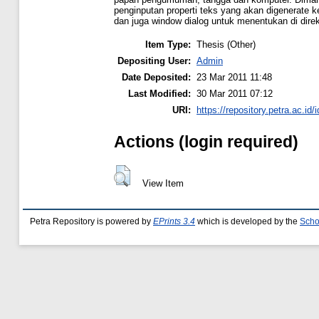
penginputan properti teks yang akan digenerate 
dan juga window dialog untuk menentukan di direkt
Item Type:
Thesis (Other)
Depositing User:
Admin
Date Deposited:
23 Mar 2011 11:48
Last Modified:
30 Mar 2011 07:12
URI:
https://repository.petra.ac.id/
Actions (login required)
View Item
Petra Repository is powered by
EPrints 3.4
which is developed by the
Scho