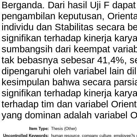
Berganda. Dari hasil Uji F dapa
pengambilan keputusan, Orientas
individu dan Stabilitas secara 
signifikan terhadap kinerja ka
sumbangsih dari keempat variab
tak bebasnya sebesar 41,4%, s
dipengaruhi oleh variabel lain dil
kesimpulan bahwa secara parsia
signifikan terhadap kinerja kary
terhadap tim dan variabel Orienta
yang dominan adalah variabel Or
Item Type:
Thesis (Other)
Uncontrolled Keywords:
human resource, company culture, employee?s 