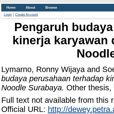
Home
About
Browse
Login
Create Account
Pengaruh budaya
kinerja karyawan
Noodl
Lymarno, Ronny Wijaya
and
Soe
budaya perusahaan terhadap ki
Noodle Surabaya.
Other thesis, 
Full text not available from this r
Official URL:
http://dewey.petra