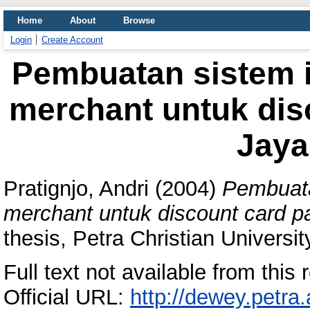
Home
About
Browse
Login
Create Account
Pembuatan sistem 
merchant untuk dis
Jaya
Pratignjo, Andri
(2004)
Pembuata
merchant untuk discount card 
thesis, Petra Christian Universit
Full text not available from this r
Official URL:
http://dewey.petra