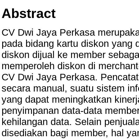
Abstract
CV Dwi Jaya Perkasa merupaka
pada bidang kartu diskon yang d
diskon dijual ke member sebag
memperoleh diskon di merchant
CV Dwi Jaya Perkasa. Pencata
secara manual, suatu sistem in
yang dapat meningkatkan kine
penyimpanan data-data member 
kehilangan data. Selain penjual
disediakan bagi member, hal yan