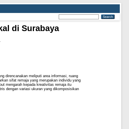
kal di Surabaya
.
ang direncanakan meliputi area informasi, ruang
arkan sifat remaja yang merupakan individu yang
t mengarah kepada kreativitas remaja itu
ris dengan variasi ukuran yang dikomposisikan