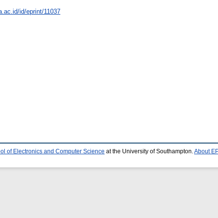
a.ac.id/id/eprint/11037
ol of Electronics and Computer Science
at the University of Southampton.
About EP