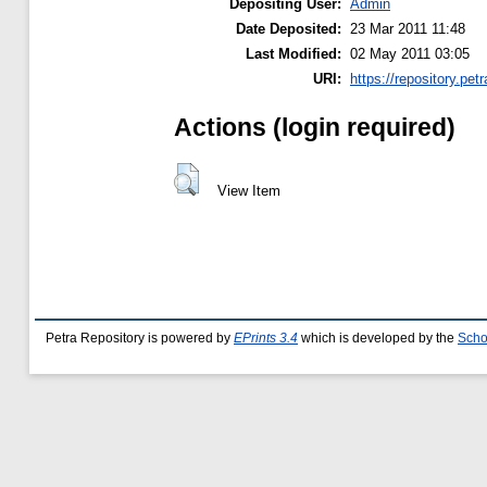
Depositing User:
Admin
Date Deposited:
23 Mar 2011 11:48
Last Modified:
02 May 2011 03:05
URI:
https://repository.petr
Actions (login required)
View Item
Petra Repository is powered by
EPrints 3.4
which is developed by the
Scho