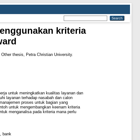
enggunakan kriteria
ward
Other thesis, Petra Christian University.
erja untuk meningkatkan kualitas layanan dan
uhi layanan terhadap nasabah dan calon
a manajemen proses untuk bagian yang
 contoh untuk mengembangkan keenam kriteria
ntuk menganalisa pada kriteria mana perlu
, bank