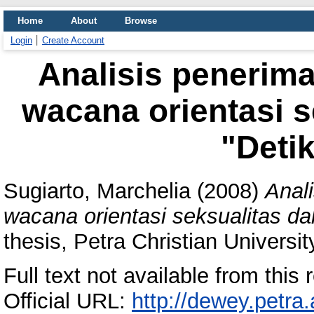
Home
About
Browse
Login
Create Account
Analisis penerim
wacana orientasi s
"Detik
Sugiarto, Marchelia
(2008)
Anal
wacana orientasi seksualitas dal
thesis, Petra Christian Universit
Full text not available from this r
Official URL:
http://dewey.petra