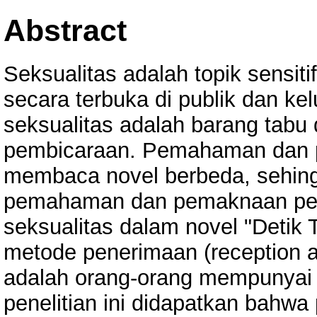
Abstract
Seksualitas adalah topik sensit
secara terbuka di publik dan k
seksualitas adalah barang tabu 
pembicaraan. Pemahaman dan p
membaca novel berbeda, sehin
pemahaman dan pemaknaan pem
seksualitas dalam novel "Detik 
metode penerimaan (reception an
adalah orang-orang mempunyai o
penelitian ini didapatkan ba