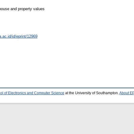
b house and property values
a.ac.id/id/eprint/12969
ol of Electronics and Computer Science
at the University of Southampton.
About EP