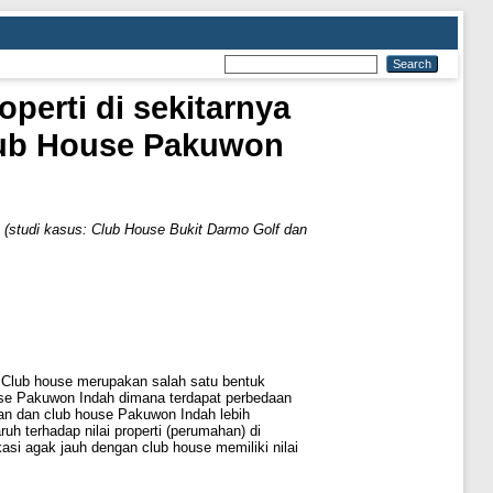
perti di sekitarnya
Club House Pakuwon
a (studi kasus: Club House Bukit Darmo Golf dan
 Club house merupakan salah satu bentuk
ouse Pakuwon Indah dimana terdapat perbedaan
an dan club house Pakuwon Indah lebih
 terhadap nilai properti (perumahan) di
asi agak jauh dengan club house memiliki nilai