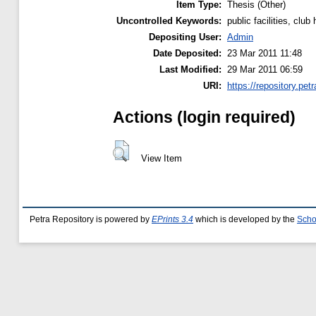
Item Type:
Thesis (Other)
Uncontrolled Keywords:
public facilities, clu
Depositing User:
Admin
Date Deposited:
23 Mar 2011 11:48
Last Modified:
29 Mar 2011 06:59
URI:
https://repository.petr
Actions (login required)
View Item
Petra Repository is powered by
EPrints 3.4
which is developed by the
Scho