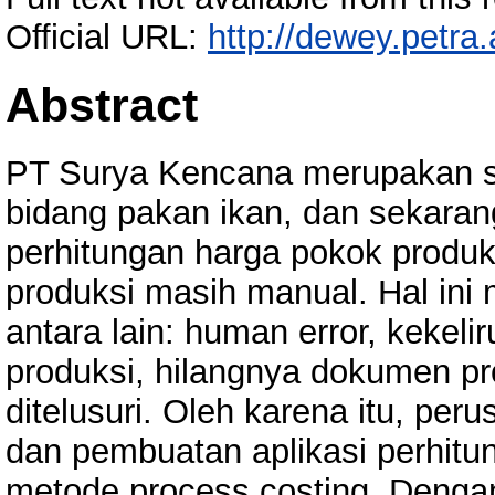
Official URL:
http://dewey.petra
Abstract
PT Surya Kencana merupakan s
bidang pakan ikan, dan sekara
perhitungan harga pokok produks
produksi masih manual. Hal in
antara lain: human error, kekel
produksi, hilangnya dokumen pro
ditelusuri. Oleh karena itu, p
dan pembuatan aplikasi perhitu
metode process costing. Denga