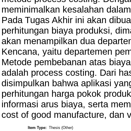
meminimalkan kesalahan dalam 
Pada Tugas Akhir ini akan dibua
perhitungan biaya produksi, dim
akan menampilkan dua departe
Kencana, yaitu departemen pem
Metode pembebanan atas biaya 
adalah process costing. Dari has
disimpulkan bahwa aplikasi ya
perhitungan harga pokok produk
informasi arus biaya, serta memb
cost of good manufacture, dan v
Item Type:
Thesis (Other)