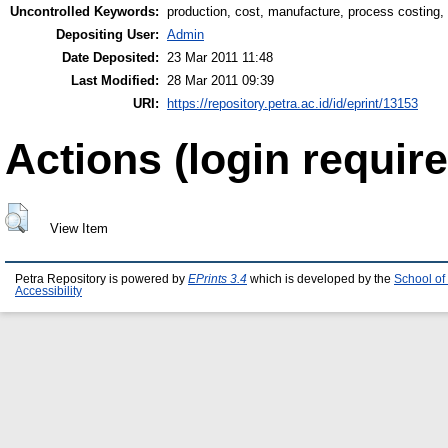
Uncontrolled Keywords:
production, cost, manufacture, process costing
Depositing User:
Admin
Date Deposited:
23 Mar 2011 11:48
Last Modified:
28 Mar 2011 09:39
URI:
https://repository.petra.ac.id/id/eprint/13153
Actions (login require
View Item
Petra Repository is powered by
EPrints 3.4
which is developed by the
School of
Accessibility