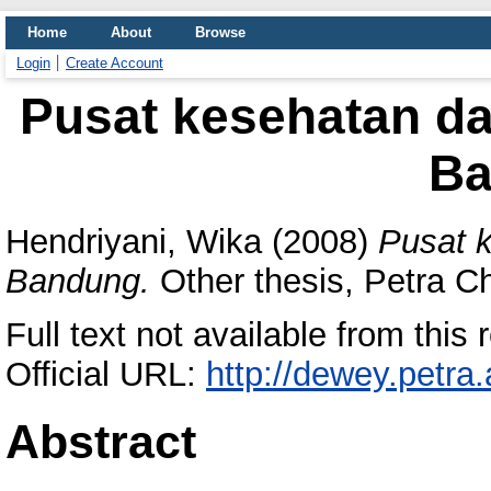
Home
About
Browse
Login
Create Account
Pusat kesehatan dan
Ba
Hendriyani, Wika
(2008)
Pusat k
Bandung.
Other thesis, Petra Chr
Full text not available from this r
Official URL:
http://dewey.petra
Abstract