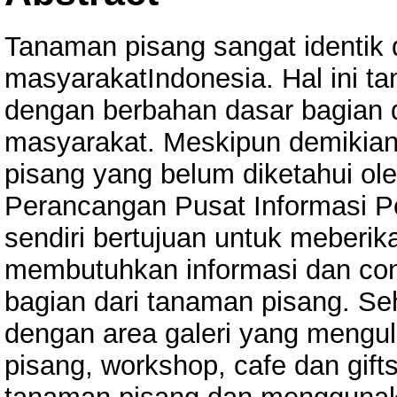
Tanaman pisang sangat identik
masyarakatIndonesia. Hal ini t
dengan berbahan dasar bagian d
masyarakat. Meskipun demikian
pisang yang belum diketahui ol
Perancangan Pusat Informasi P
sendiri bertujuan untuk meberi
membutuhkan informasi dan con
bagian dari tanaman pisang. Se
dengan area galeri yang mengu
pisang, workshop, cafe dan gift