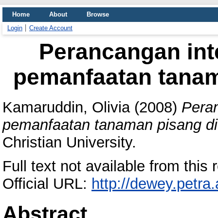
Home
About
Browse
Login
Create Account
Perancangan inte
pemanfaatan tanam
Kamaruddin, Olivia
(2008)
Peran
pemanfaatan tanaman pisang di
Christian University.
Full text not available from this r
Official URL:
http://dewey.petra
Abstract