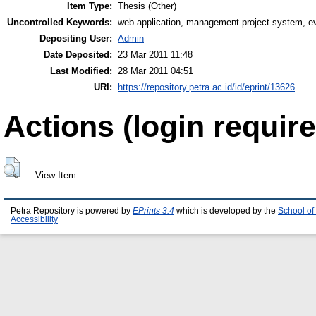
Item Type:
Thesis (Other)
Uncontrolled Keywords:
web application, management project system, e
Depositing User:
Admin
Date Deposited:
23 Mar 2011 11:48
Last Modified:
28 Mar 2011 04:51
URI:
https://repository.petra.ac.id/id/eprint/13626
Actions (login require
View Item
Petra Repository is powered by
EPrints 3.4
which is developed by the
School of
Accessibility