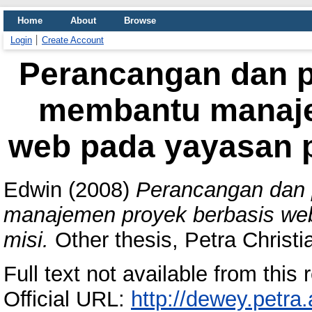
Home
About
Browse
Login
Create Account
Perancangan dan 
membantu manaje
web pada yayasan p
Edwin
(2008)
Perancangan dan
manajemen proyek berbasis web
misi.
Other thesis, Petra Christia
Full text not available from this r
Official URL:
http://dewey.petra