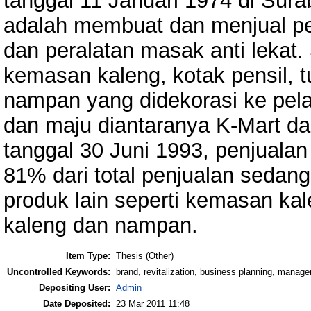
tanggal 11 Januari 1974 di Sur
adalah membuat dan menjual pe
dan peralatan masak anti lekat.
kemasan kaleng, kotak pensil, t
nampan yang didekorasi ke pel
dan maju diantaranya K-Mart d
tanggal 30 Juni 1993, penjuala
81% dari total penjualan sedan
produk lain seperti kemasan kale
kaleng dan nampan.
Item Type:
Thesis (Other)
Uncontrolled Keywords:
brand, revitalization, business planning, manag
Depositing User:
Admin
Date Deposited:
23 Mar 2011 11:48