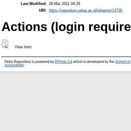
Last Modified:
28 Mar 2011 04:29
URI:
https://repository.petra.ac.id/id/eprint/13738
Actions (login require
View Item
Petra Repository is powered by
EPrints 3.4
which is developed by the
School of
Accessibility