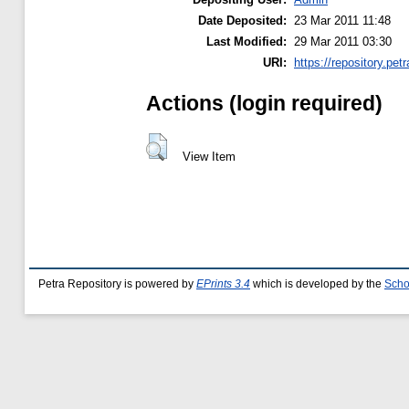
Date Deposited:
23 Mar 2011 11:48
Last Modified:
29 Mar 2011 03:30
URI:
https://repository.petr
Actions (login required)
View Item
Petra Repository is powered by
EPrints 3.4
which is developed by the
Scho