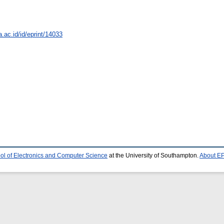
a.ac.id/id/eprint/14033
ol of Electronics and Computer Science
at the University of Southampton.
About EP