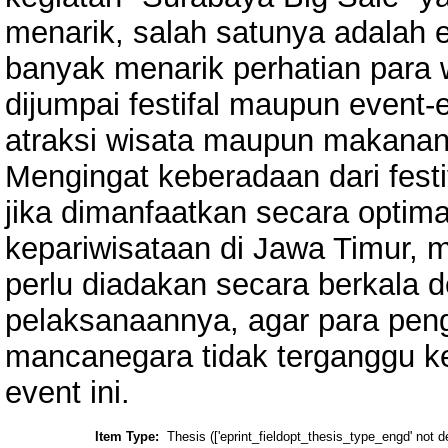
menarik, salah satunya adalah
banyak menarik perhatian para 
dijumpai festifal maupun event
atraksi wisata maupun makanan 
Mengingat keberadaan dari festiv
jika dimanfaatkan secara optim
kepariwisataan di Jawa Timur, 
perlu diadakan secara berkala
pelaksanaannya, agar para pen
mancanegara tidak terganggu 
event ini.
Item Type:
Thesis (['eprint_fieldopt_thesis_type_engd' not d