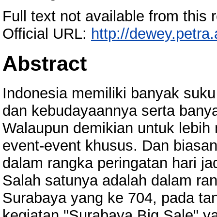
Full text not available from this r
Official URL:
http://dewey.petra
Abstract
Indonesia memiliki banyak suku
dan kebudayaannya serta banya
Walaupun demikian untuk lebih 
event-event khusus. Dan biasan
dalam rangka peringatan hari ja
Salah satunya adalah dalam ran
Surabaya yang ke 704, pada ta
kegiatan "Surabaya Big Sale" 