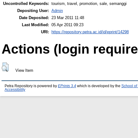
Uncontrolled Keywords:
tourism, travel, promotion, sale, semanggi
Depositing User:
Admin
Date Deposited:
23 Mar 2011 11:48
Last Modified:
05 Apr 2011 09:23
URI:
https://repository.petra.ac.id/id/eprint/14298
Actions (login require
View Item
Petra Repository is powered by
EPrints 3.4
which is developed by the
School of
Accessibility