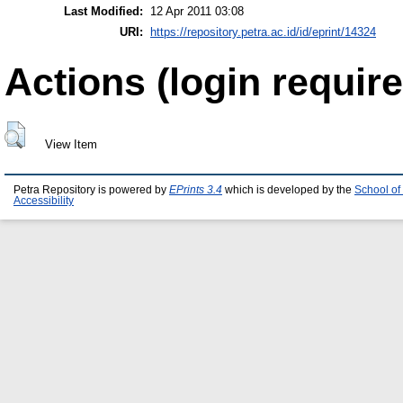
Last Modified:
12 Apr 2011 03:08
URI:
https://repository.petra.ac.id/id/eprint/14324
Actions (login require
View Item
Petra Repository is powered by
EPrints 3.4
which is developed by the
School of
Accessibility