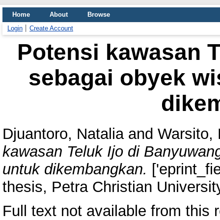
Home
About
Browse
Login
Create Account
Potensi kawasan T
sebagai obyek wi
dike
Djuantoro, Natalia
and
Warsito, 
kawasan Teluk Ijo di Banyuwang
untuk dikembangkan.
['eprint_f
thesis, Petra Christian Universit
Full text not available from this r