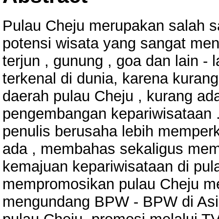
Pulau Cheju merupakan salah sa
potensi wisata yang sangat mena
terjun , gunung , goa dan lain - 
terkenal di dunia, karena kura
daerah pulau Cheju , kurang ad
pengembangan kepariwisataan . M
penulis berusaha lebih memper
ada , membahas sekaligus mem
kemajuan kepariwisataan di pul
mempromosikan pulau Cheju mel
mengundang BPW - BPW di Asi