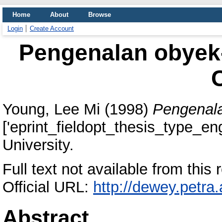
Home
About
Browse
Login
Create Account
Pengenalan obyek-
Young, Lee Mi
(1998)
Pengenala
['eprint_fieldopt_thesis_type_eng
University.
Full text not available from this r
Official URL:
http://dewey.petra
Abstract