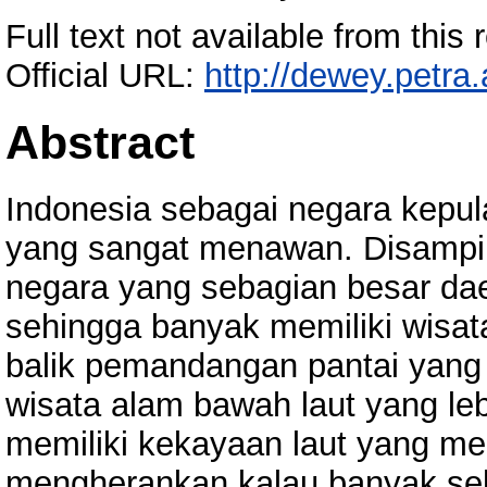
Full text not available from this r
Official URL:
http://dewey.petra
Abstract
Indonesia sebagai negara kepu
yang sangat menawan. Disampin
negara yang sebagian besar dae
sehingga banyak memiliki wisata
balik pemandangan pantai yang 
wisata alam bawah laut yang l
memiliki kekayaan laut yang me
mengherankan kalau banyak se