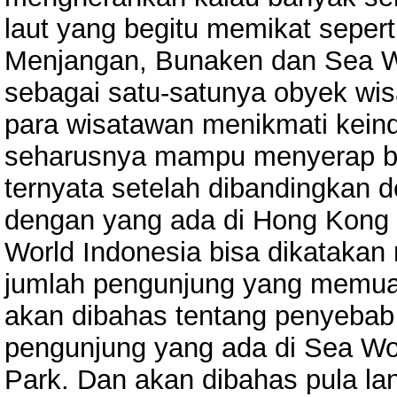
laut yang begitu memikat sepert
Menjangan, Bunaken dan Sea Wo
sebagai satu-satunya obyek wis
para wisatawan menikmati kein
seharusnya mampu menyerap ban
ternyata setelah dibandingkan
dengan yang ada di Hong Kong
World Indonesia bisa dikatak
jumlah pengunjung yang memuas
akan dibahas tentang penyebab 
pengunjung yang ada di Sea Wo
Park. Dan akan dibahas pula la