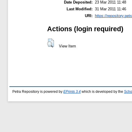
Date Deposited:
23 Mar 2011 11:48
Last Modified:
31 Mar 2011 11:46
URI:
https://repository.petr
Actions (login required)
View Item
Petra Repository is powered by
EPrints 3.4
which is developed by the
Scho