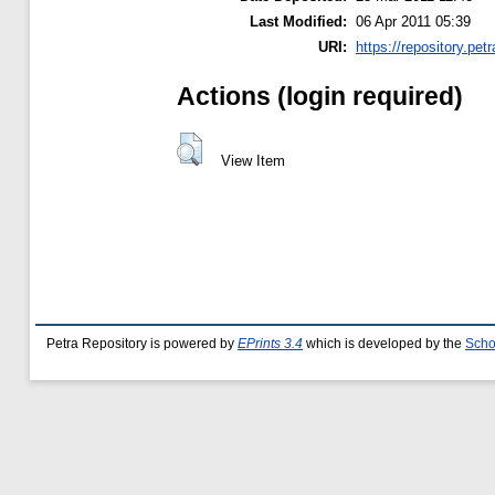
Last Modified:
06 Apr 2011 05:39
URI:
https://repository.petr
Actions (login required)
View Item
Petra Repository is powered by
EPrints 3.4
which is developed by the
Scho