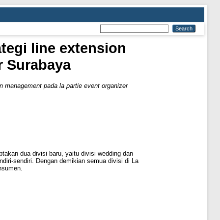
tegi line extension
r Surabaya
on management pada la partie event organizer
takan dua divisi baru, yaitu divisi wedding dan
ndiri-sendiri. Dengan demikian semua divisi di La
onsumen.