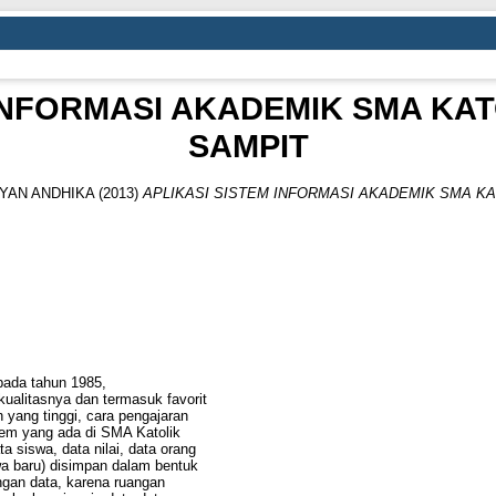
 INFORMASI AKADEMIK SMA KAT
SAMPIT
RYAN ANDHIKA
(2013)
APLIKASI SISTEM INFORMASI AKADEMIK SMA KA
pada tahun 1985,
ualitasnya dan termasuk favorit
an yang tinggi, cara pengajaran
tem yang ada di SMA Katolik
 siswa, data nilai, data orang
swa baru) disimpan dalam bentuk
ngan data, karena ruangan