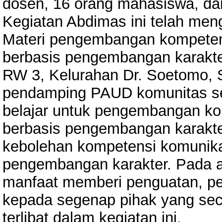
dosen, 16 orang mahasiswa, d
Kegiatan Abdimas ini telah mengh
Materi pengembangan kompeten
berbasis pengembangan karakt
RW 3, Kelurahan Dr. Soetomo, 
pendamping PAUD komunitas se
belajar untuk pengembangan ko
berbasis pengembangan karakte
kebolehan kompetensi komunika
pengembangan karakter. Pada a
manfaat memberi penguatan, 
kepada segenap pihak yang sec
terlibat dalam kegiatan ini.