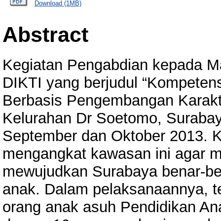
Download (1MB)
Abstract
Kegiatan Pengabdian kepada M
DIKTI yang berjudul “Kompeten
Berbasis Pengembangan Karakte
Kelurahan Dr Soetomo, Surabaya
September dan Oktober 2013. K
mengangkat kawasan ini agar m
mewujudkan Surabaya benar-ben
anak. Dalam pelaksanaannya, te
orang anak asuh Pendidikan An