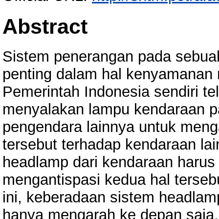
Abstract
Sistem penerangan pada sebua
penting dalam hal kenyamanan
Pemerintah Indonesia sendiri te
menyalakan lampu kendaraan p
pengendara lainnya untuk meng
tersebut terhadap kendaraan lai
headlamp dari kendaraan harus 
mengantispasi kedua hal terseb
ini, keberadaan sistem headla
hanya mengarah ke depan saja, 