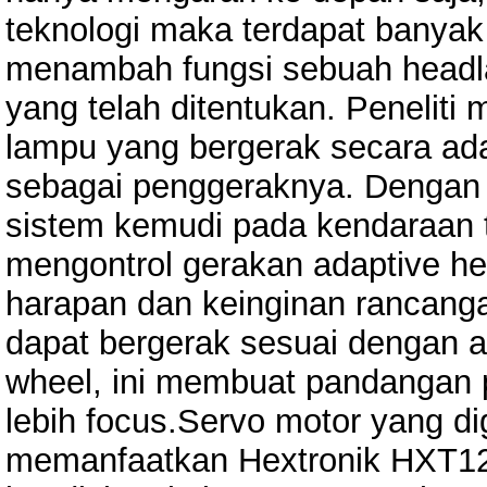
teknologi maka terdapat banyak 
menambah fungsi sebuah headla
yang telah ditentukan. Penelit
lampu yang bergerak secara a
sebagai penggeraknya. Dengan
sistem kemudi pada kendaraan 
mengontrol gerakan adaptive h
harapan dan keinginan rancanga
dapat bergerak sesuai dengan ar
wheel, ini membuat pandangan 
lebih focus.Servo motor yang di
memanfaatkan Hextronik HXT12