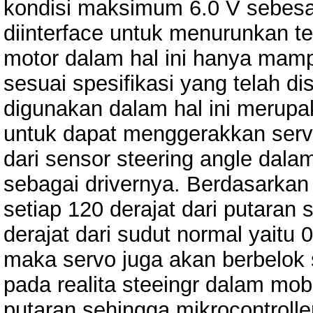
kondisi maksimum 6.0 V sebesa
diinterface untuk menurunkan t
motor dalam hal ini hanya ma
sesuai spesifikasi yang telah di
digunakan dalam hal ini merup
untuk dapat menggerakkan serv
dari sensor steering angle dalam
sebagai drivernya. Berdasarkan
setiap 120 derajat dari putaran
derajat dari sudut normal yaitu
maka servo juga akan berbelok
pada realita steeingr dalam mob
putaran sehingga mikrocontroller