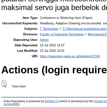
maksimal servo juga berbelok 
Item Type:
Conference or Workshop Item (Paper)
Uncontrolled Keywords:
Headlamp, Adaptive Steering,microcontroller, s
Subjects:
T Technology
>
TJ Mechanical engineering and
Divisions:
Faculty of Industrial Technology
>
Mechanical E
Depositing User:
Admin
Date Deposited:
15 Jul 2015 14:07
Last Modified:
23 Jul 2015 10:01
URI:
https://repository.petra.ac.id/id/eprint/17104
Actions (login require
View Item
Petra Repository is powered by
EPrints 3.4
which is developed by the
School of
Accessibility