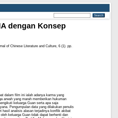
MA dengan Konsep
nal of Chinese Literature and Culture, 6 (1). pp.
at dalam film ini ialah adanya karma yang
ngga arwah yang marah memberikan hukuman
mengikuti keluarga Guan serta apa saja
ana. Pengumpulan data yang dilakukan penulis
il analisis alasan terjadinya konflik akibat
 oleh keluarga Guan tidak dapat berhenti dan