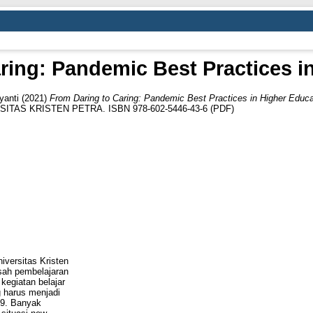
ring: Pandemic Best Practices i
yanti
(2021)
From Daring to Caring: Pandemic Best Practices in Higher Educa
AS KRISTEN PETRA. ISBN 978-602-5446-43-6 (PDF)
iversitas Kristen
isah pembelajaran
egiatan belajar
 harus menjadi
19. Banyak