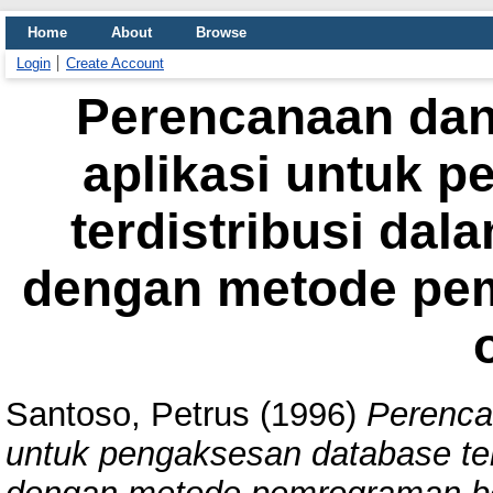
Home
About
Browse
Login
Create Account
Perencanaan da
aplikasi untuk 
terdistribusi dal
dengan metode pem
Santoso, Petrus
(1996)
Perenca
untuk pengaksesan database terd