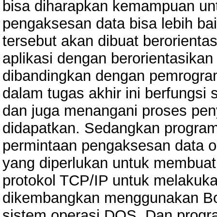
bisa diharapkan kemampuan un
pengaksesan data bisa lebih b
tersebut akan dibuat berorient
aplikasi dengan berorientasikan 
dibandingkan dengan pemrograma
dalam tugas akhir ini berfungsi
dan juga menangani proses pen
didapatkan. Sedangkan program
permintaan pengaksesan data o
yang diperlukan untuk membuat 
protokol TCP/IP untuk melakuka
dikembangkan menggunakan Bor
sistem operasi DOS. Dan progr