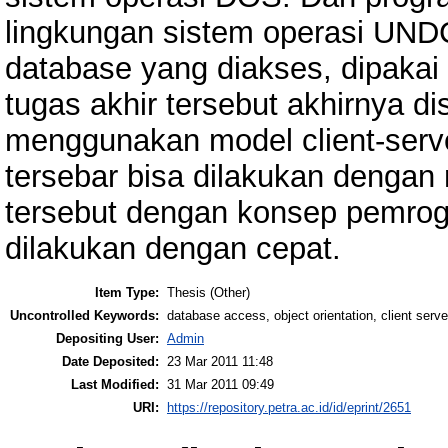
lingkungan sistem operasi UND
database yang diakses, dipaka
tugas akhir tersebut akhirnya 
menggunakan model client-serv
tersebar bisa dilakukan deng
tersebut dengan konsep pemrog
dilakukan dengan cepat.
Item Type:
Thesis (Other)
Uncontrolled Keywords:
database access, object orientation, client serve
Depositing User:
Admin
Date Deposited:
23 Mar 2011 11:48
Last Modified:
31 Mar 2011 09:49
URI:
https://repository.petra.ac.id/id/eprint/2651