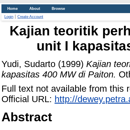
Home
About
Browse
Login
Create Account
Kajian teoritik per
unit I kapasit
Yudi, Sudarto
(1999)
Kajian teor
kapasitas 400 MW di Paiton.
Oth
Full text not available from this r
Official URL:
http://dewey.petra
Abstract