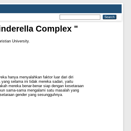
nderella Complex "
istian University.
ka hanya menyalahkan faktor luar dari diri
ang selama ini tidak mereka sadari, yaitu
pakah mereka benar-benar siap dengan kesetaraan
 namun sama-sama mengalami satu masalah yang
setaraan gender yang sesungguhnya.