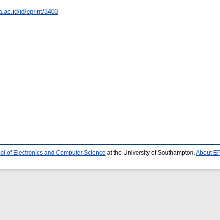
a.ac.id/id/eprint/3403
ol of Electronics and Computer Science
at the University of Southampton.
About EP