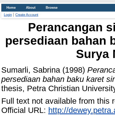
Home
About
Browse
Login
Create Account
Perancangan s
persediaan bahan ba
Surya
Sumarli, Sabrina
(1998)
Peranca
persediaan bahan baku karet si
thesis, Petra Christian Universit
Full text not available from this r
Official URL:
http://dewey.petra