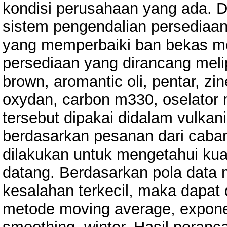
kondisi perusahaan yang ada. D
sistem pengendalian persediaan
yang memperbaiki ban bekas me
persediaan yang dirancang melip
brown, aromantic oli, pentar, zine
oxydan, carbon m330, oselator 
tersebut dipakai didalam vulkani
berdasarkan pesanan dari cab
dilakukan untuk mengetahui ku
datang. Berdasarkan pola data 
kesalahan terkecil, maka dapat
metode moving average, exponen