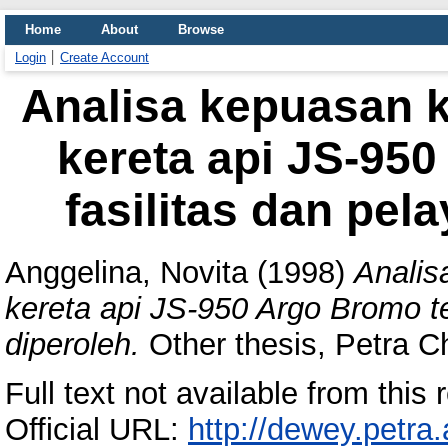
Home
About
Browse
Login
Create Account
Analisa kepuasan 
kereta api JS-95
fasilitas dan pel
Anggelina, Novita
(1998)
Analis
kereta api JS-950 Argo Bromo t
diperoleh.
Other thesis, Petra Ch
Full text not available from this r
Official URL:
http://dewey.petra