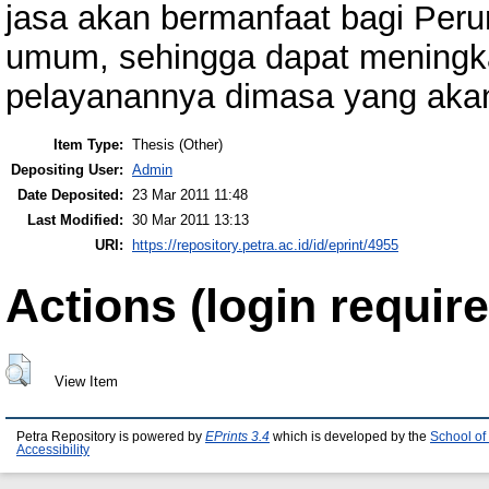
jasa akan bermanfaat bagi Peru
umum, sehingga dapat mening
pelayanannya dimasa yang akan
Item Type:
Thesis (Other)
Depositing User:
Admin
Date Deposited:
23 Mar 2011 11:48
Last Modified:
30 Mar 2011 13:13
URI:
https://repository.petra.ac.id/id/eprint/4955
Actions (login require
View Item
Petra Repository is powered by
EPrints 3.4
which is developed by the
School of
Accessibility