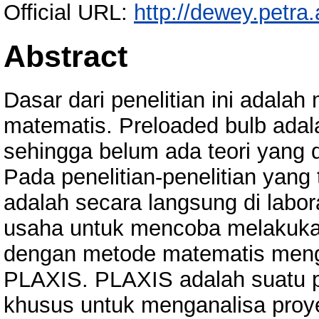
Official URL:
http://dewey.petra
Abstract
Dasar dari penelitian ini adalah
matematis. Preloaded bulb adalah
sehingga belum ada teori yang 
Pada penelitian-penelitian yang
adalah secara langsung di labor
usaha untuk mencoba melakukan
dengan metode matematis meng
PLAXIS. PLAXIS adalah suatu pr
khusus untuk menganalisa proy