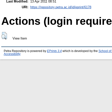
Last Modified:
13 Apr 2011 08:51
URI:
https://repository.petra.ac.id/id/eprint/6178
Actions (login require
View Item
Petra Repository is powered by
EPrints 3.4
which is developed by the
School of
Accessibility