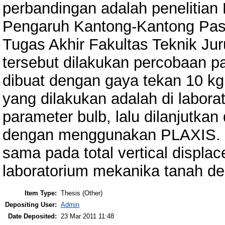
perbandingan adalah penelitian
Pengaruh Kantong-Kantong Pasi
Tugas Akhir Fakultas Teknik Jur
tersebut dilakukan percobaan p
dibuat dengan gaya tekan 10 kg,
yang dilakukan adalah di labor
parameter bulb, lalu dilanjutka
dengan menggunakan PLAXIS. H
sama pada total vertical displac
laboratorium mekanika tanah d
Item Type:
Thesis (Other)
Depositing User:
Admin
Date Deposited:
23 Mar 2011 11:48