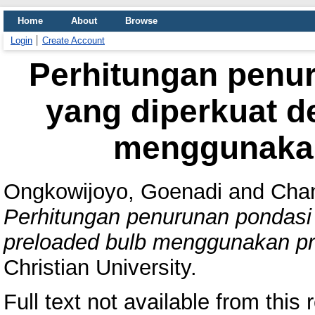
Home
About
Browse
Login
Create Account
Perhitungan penu
yang diperkuat d
menggunakan
Ongkowijoyo, Goenadi
and
Chan
Perhitungan penurunan pondasi
preloaded bulb menggunakan pr
Christian University.
Full text not available from this r