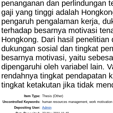
penanganan dan perlindungan te
gaji yang tinggi adalah Hongkong
pengaruh pengalaman kerja, duk
terhadap besarnya motivasi tena
Hongkong. Dari hasil penelitia
dukungan sosial dan tingkat pen
besarnya motivasi, yaitu sebes
dipengaruhi oleh variabel lain. 
rendahnya tingkat pendapatan ke
tingkat ketakutan jika tidak me
Item Type:
Thesis (Other)
Uncontrolled Keywords:
human resources management, work motivation
Depositing User:
Admin