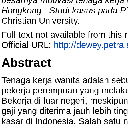
besarnya motivasi tenaga kerja
Hongkong : Studi kasus pada PT
Christian University.
Full text not available from this r
Official URL:
http://dewey.petra
Abstract
Tenaga kerja wanita adalah seb
pekerja perempuan yang melakuk
Bekerja di luar negeri, meskipu
gaji yang diterima jauh lebih ti
kasar di Indonesia. Salah satu 