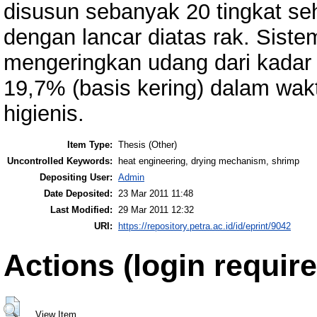
disusun sebanyak 20 tingkat se
dengan lancar diatas rak. Siste
mengeringkan udang dari kadar 
19,7% (basis kering) dalam wakt
higienis.
Item Type:
Thesis (Other)
Uncontrolled Keywords:
heat engineering, drying mechanism, shrimp
Depositing User:
Admin
Date Deposited:
23 Mar 2011 11:48
Last Modified:
29 Mar 2011 12:32
URI:
https://repository.petra.ac.id/id/eprint/9042
Actions (login require
View Item