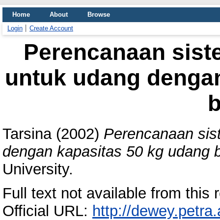
Home
About
Browse
Login
Create Account
Perencanaan sist
untuk udang dengan
Tarsina
(2002)
Perencanaan sis
dengan kapasitas 50 kg udang 
University.
Full text not available from this r
Official URL:
http://dewey.petra